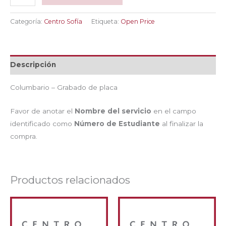
–
Grabado
Categoría:
Centro Sofía
Etiqueta:
Open Price
de
placa
cantidad
Descripción
Columbario – Grabado de placa
Favor de anotar el
Nombre del servicio
en el campo
identificado como
Número de Estudiante
al finalizar la
compra.
Productos relacionados