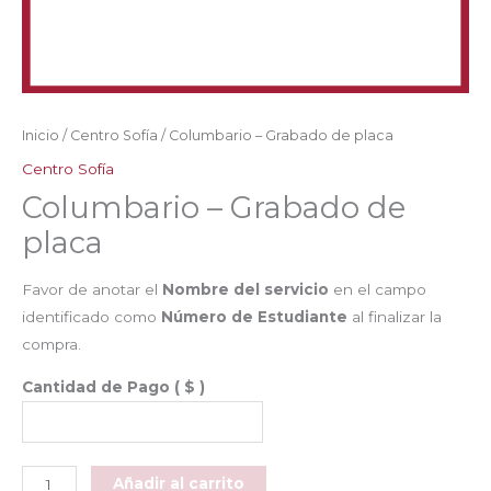
Inicio
/
Centro Sofía
/ Columbario – Grabado de placa
Centro Sofía
Columbario – Grabado de
placa
Favor de anotar el
Nombre del servicio
en el campo
identificado como
Número de Estudiante
al finalizar la
compra.
Cantidad de Pago
( $ )
Columbario
Añadir al carrito