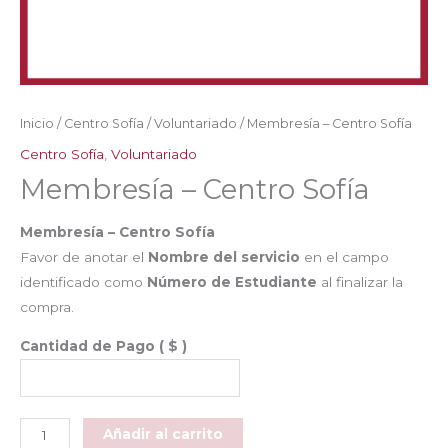
Inicio
/
Centro Sofía
/
Voluntariado
/ Membresía – Centro Sofía
Centro Sofía
,
Voluntariado
Membresía – Centro Sofía
Membresía – Centro Sofía
Favor de anotar el
Nombre del servicio
en el campo
identificado como
Número de Estudiante
al finalizar la
compra.
Cantidad de Pago
( $ )
Membresía
Añadir al carrito