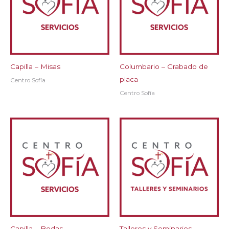
Capilla – Misas
Columbario – Grabado de
placa
Centro Sofía
Centro Sofía
Capilla – Bodas
Talleres y Seminarios –