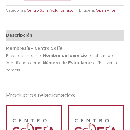
-
Centro
Categorías:
Centro Sofía
,
Voluntariado
Etiqueta:
Open Price
Sofía
cantidad
Descripción
Membresía – Centro Sofía
Favor de anotar el
Nombre del servicio
en el campo
identificado como
Número de Estudiante
al finalizar la
compra.
Productos relacionados